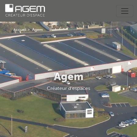
Agem
Accueil
Agem
Créateur d'espaces