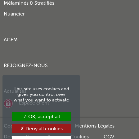
Mélaminés & Stratifiés
Nuancier
AGEM
REJOIGNEZ-NOUS
This site uses cookies and
Actualités
gives you control over
what you want to activate
Espace client
OK, accept all
Copyright © 2026 Agem
Mentions Légales
Deny all cookies
Données Personnelles
Cookies
CGV